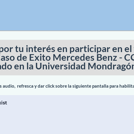
por tu interés en participar en e
aso de Exito Mercedes Benz - C
ado en la Universidad Mondragó
s audio, refresca y dar click sobre la siguiente pantalla para habilit